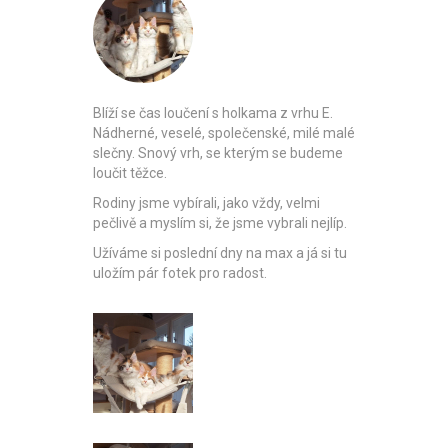
Blíží se čas loučení s holkama z vrhu E.
Nádherné, veselé, společenské, milé malé
slečny. Snový vrh, se kterým se budeme
loučit těžce.
Rodiny jsme vybírali, jako vždy, velmi
pečlivě a myslím si, že jsme vybrali nejlíp.
Užíváme si poslední dny na max a já si tu
uložím pár fotek pro radost.