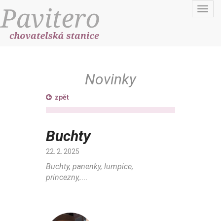
Toggl
navig
Novinky
zpět
Buchty
22. 2. 2025
Buchty, panenky, lumpice,
princezny,....