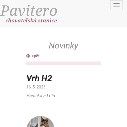
Toggl
navig
Novinky
zpět
Vrh H2
16. 5. 2026
Hanička a Lola