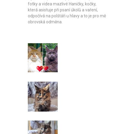
fotky a videa mazlivé Haničky, kočky,
která asistuje při psaní úkolů a vaření,
odpočívá na polštáři u hlavy a to je pro mě
obrovská odměna.