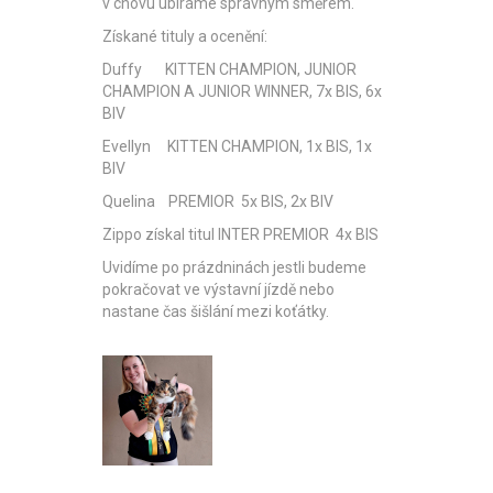
v chovu ubíráme správným směrem.
Získané tituly a ocenění:
Duffy KITTEN CHAMPION, JUNIOR
CHAMPION A JUNIOR WINNER, 7x BIS, 6x
BIV
Evellyn KITTEN CHAMPION, 1x BIS, 1x
BIV
Quelina PREMIOR 5x BIS, 2x BIV
Zippo získal titul INTER PREMIOR 4x BIS
Uvidíme po prázdninách jestli budeme
pokračovat ve výstavní jízdě nebo
nastane čas šišlání mezi koťátky.