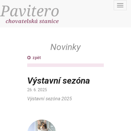
Toggl
navig
Novinky
zpět
Výstavní sezóna
26. 6. 2025
Výstavní sezóna 2025