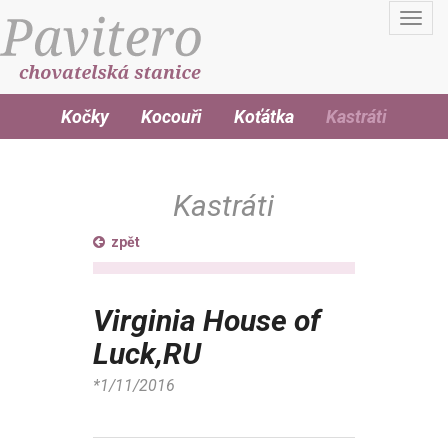
Toggl
navig
Kočky
Kocouři
Koťátka
Kastráti
Kastráti
zpět
Virginia House of
Luck,RU
*1/11/2016