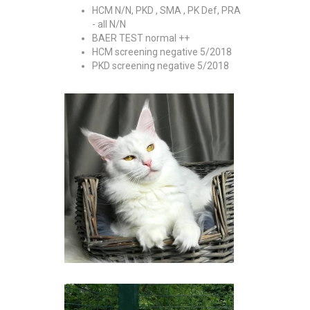
HCM N/N, PKD , SMA , PK Def, PRA
- all N/N
BAER TEST normal ++
HCM screening negative 5/2018
PKD screening negative 5/2018