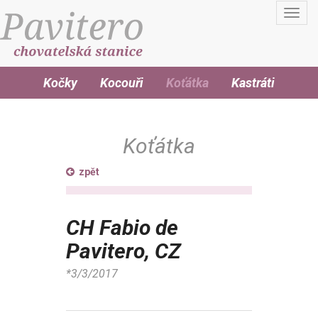
Toggl
navig
Kočky
Kocouři
Koťátka
Kastráti
Koťátka
zpět
CH Fabio de
Pavitero, CZ
*3/3/2017