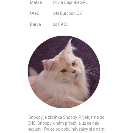
Matka
Olivia Capri-Leo,PL
Otec
Ixtli Burcoon,CZ
Barva
ds 09 23
Snoopy je zkrátka Snoopy. Přijeli jsme do
CHS, Snoopy k nám přiběhl a už se nás
nepustil. Po celou dobu návštěvy si s námi