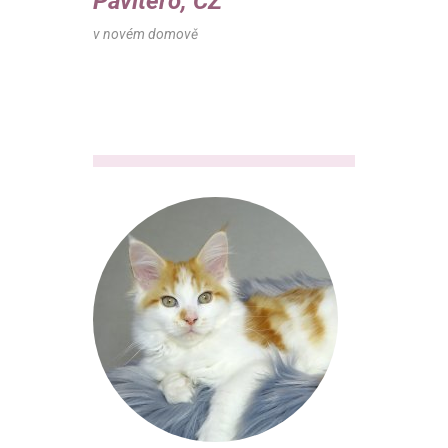
Pavitero, CZ
v novém domově