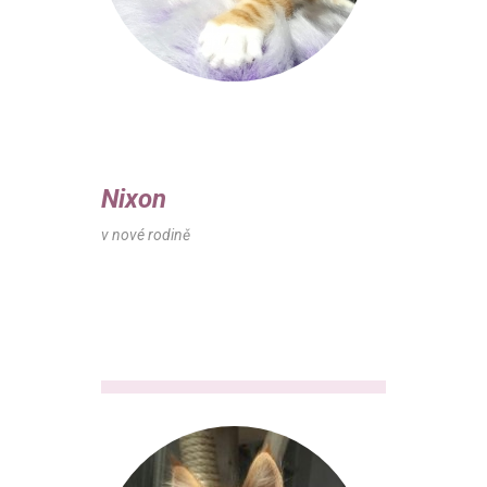
Nixon
v nové rodině