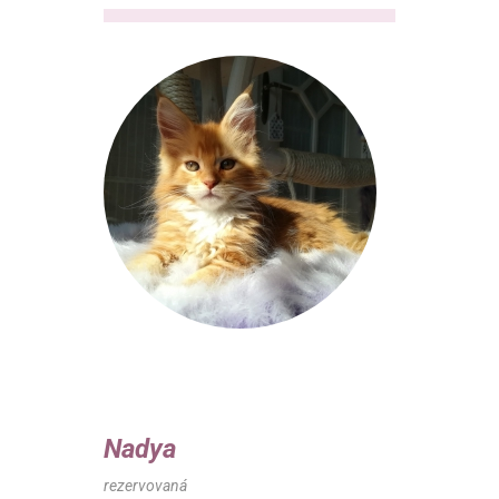
Nadya
rezervovaná